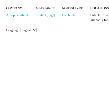
COMPANY
ASSISTANCE
NOUS SUIVRE
LOCATIONS
A propos / About
Contact [bug!]
Facebook
Dali Old Tow
Yunnan, Chin
Language