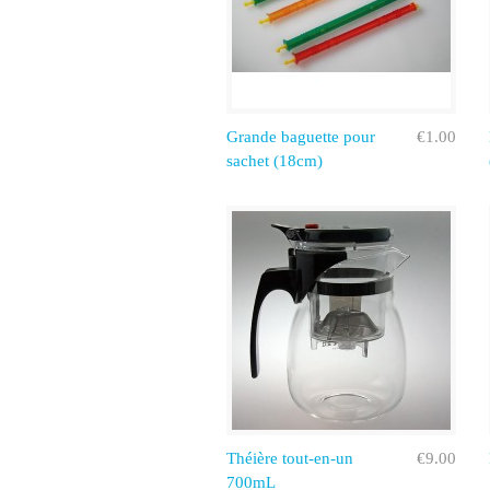
Grande baguette pour
€1.00
sachet (18cm)
Théière tout-en-un
€9.00
700mL