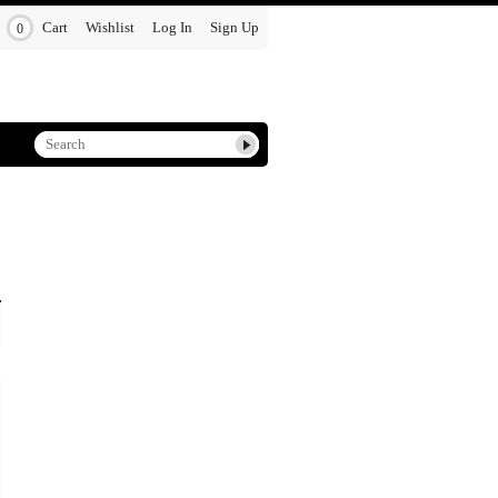
Cart
Wishlist
Log In
Sign Up
0